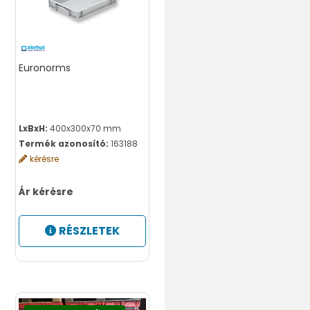
Euronorms
LxBxH:
400x300x70 mm
Termék azonosító:
163188
kérésre
Ár kérésre
RÉSZLETEK