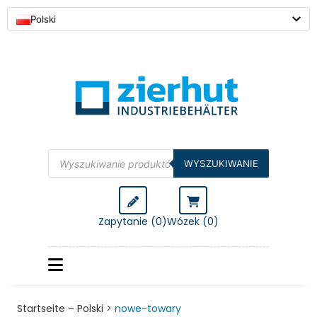
Polski
WYSZUKIWANIE
Zapytanie (0)
Wózek (
0
)
Startseite – Polski
>
nowe-towary