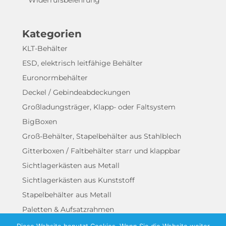
Widerrufsbelehrung
Kategorien
KLT-Behälter
ESD, elektrisch leitfähige Behälter
Euronormbehälter
Deckel / Gebindeabdeckungen
Großladungsträger, Klapp- oder Faltsystem
BigBoxen
Groß-Behälter, Stapelbehälter aus Stahlblech
Gitterboxen / Faltbehälter starr und klappbar
Sichtlagerkästen aus Metall
Sichtlagerkästen aus Kunststoff
Stapelbehälter aus Metall
Paletten & Aufsatzrahmen
Rollwägen