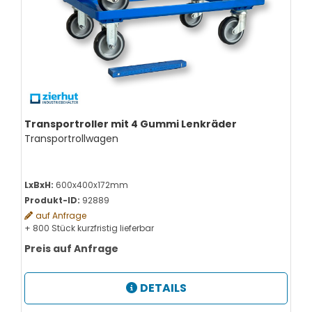
Transportroller mit 4 Gummi Lenkräder
Transportrollwagen
LxBxH:
600x400x172mm
Produkt-ID:
92889
auf Anfrage
+ 800 Stück kurzfristig lieferbar
Preis auf Anfrage
DETAILS