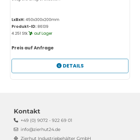
LxBxH:
450x300x200mm
Produkt-ID:
86139
4.251 Stk.
auf Lager
Preis auf Anfrage
DETAILS
Kontakt
+49 (0) 9072 - 922 69 01
info@zierhut24.de
Zierhut Industriebehälter GmbH