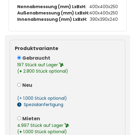
Nennabmessung (mm) LxBxH:
400x400x250
Außenabmessung (mm) LxBxH:
400x400x250
Innenabmessung (mm) LxBxH:
390x390x240
Produktvariante
Gebraucht
197 Stück auf Lager
(
+
2.800 Stück optional)
Neu
(+ 1.000 Stück optional)
Spezialanfertigung
Mieten
4.997 Stück auf Lager
(
+
1.000 Stück optional)