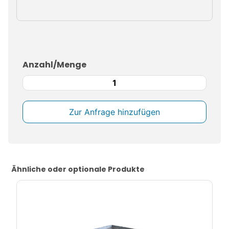
Anzahl/Menge
Stapeltransportkiste
verzinkt
Boschkasten
Menge
Ähnliche oder optionale Produkte