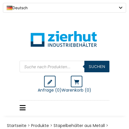
Deutsch
Products
search
SUCHEN
Anfrage (0)
Warenkorb (
0
)
Startseite
>
Produkte
>
Stapelbehälter aus Metall
>