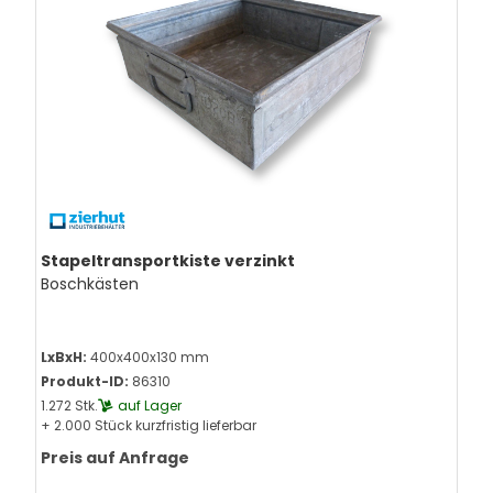
Stapeltransportkiste verzinkt
Boschkästen
LxBxH:
400x400x130 mm
Produkt-ID:
86310
1.272 Stk.
auf Lager
+ 2.000 Stück kurzfristig lieferbar
Preis auf Anfrage