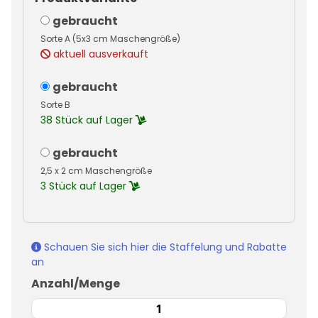
gebraucht
Sorte A (5x3 cm Maschengröße)
aktuell ausverkauft
gebraucht
Sorte B
38 Stück auf Lager
gebraucht
2,5 x 2 cm Maschengröße
3 Stück auf Lager
Schauen Sie sich hier die Staffelung und Rabatte
an
Anzahl/Menge
Drahtgitterkorb
verzinkt