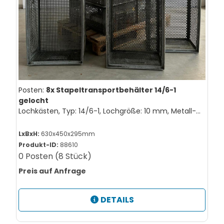
Posten:
8x Stapeltransportbehälter 14/6-1
gelocht
Lochkästen, Typ: 14/6-1, Lochgröße: 10 mm, Metall-
verzinkt
LxBxH:
630x450x295mm
Produkt-ID:
88610
0 Posten (8 Stück)
Preis auf Anfrage
DETAILS