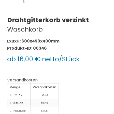
B
Drahtgitterkorb verzinkt
Waschkorb
LxBxH: 600x450x400mm
Produkt-ID: 86346
ab 16,00 € netto/Stück
Versandkosten:
Menge
Versandkosten
1-1Stück
25€
1-2Stück
50€
2-20Stück
135€