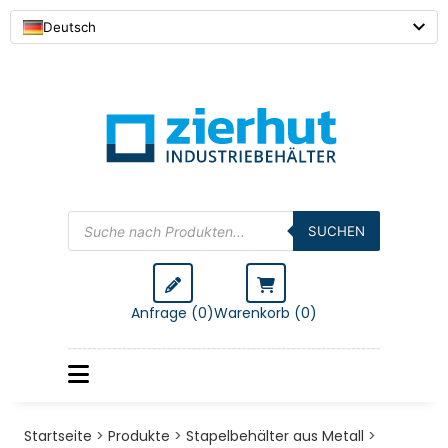
Deutsch
Products
search
SUCHEN
Anfrage (0)
Warenkorb (
0
)
Startseite
>
Produkte
>
Stapelbehälter aus Metall
>