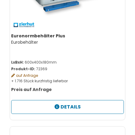
Euronormbehälter Plus
Eurobehälter
LxBxH:
600x400x180mm
Produkt-ID:
72369
auf Anfrage
+ 1.716 Stück kurzfristig lieferbar
Preis auf Anfrage
DETAILS