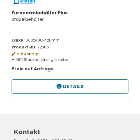
Euronormbehälter Plus
Stapelbehälter
LxBxH:
600x400x420mm
Produkt-ID:
72385
auf Anfrage
+ 660 Stück kurzfristig lieferbar
Preis auf Anfrage
DETAILS
Kontakt