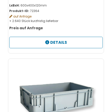
LxBxH:
600x400x120mm
Produkt-ID:
72364
auf Anfrage
+ 2.640 Stück kurzfristig lieferbar
Preis auf Anfrage
DETAILS