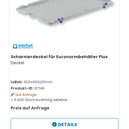
Scharnierdeckel für Euronormbehälter Plus
Deckel
LxBxH:
600x400x30mm
Produkt-ID:
87146
auf Anfrage
+ 6.600 Stück kurzfristig lieferbar
Preis auf Anfrage
DETAILS