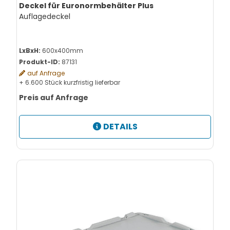
Deckel für Euronormbehälter Plus
Auflagedeckel
LxBxH:
600x400mm
Produkt-ID:
87131
auf Anfrage
+ 6.600 Stück kurzfristig lieferbar
Preis auf Anfrage
DETAILS