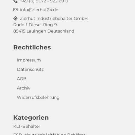
+49 (0) 9072 - 922 69 01
info@zierhut24.de
Zierhut Industriebehälter GmbH
Rudolf-Diesel-Ring 9
89415 Lauingen Deutschland
Rechtliches
Impressum
Datenschutz
AGB
Archiv
Widerrufsbelehrung
Kategorien
KLT-Behälter