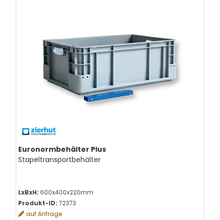
Euronormbehälter Plus
Stapeltransportbehälter
LxBxH:
600x400x220mm
Produkt-ID:
72373
auf Anfrage