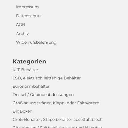
Impressum
Datenschutz
AGB
Archiv
Widerrufsbelehrung
Kategorien
KLT-Behälter
ESD, elektrisch leitfähige Behälter
Euronormbehälter
Deckel / Gebindeabdeckungen
Großladungsträger, Klapp- oder Faltsystem
BigBoxen
Groß-Behälter, Stapelbehälter aus Stahlblech
Gitterboxen / Faltbehälter starr und klappbar