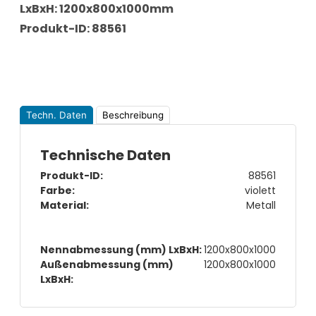
LxBxH: 1200x800x1000mm
Produkt-ID: 88561
Techn. Daten
Beschreibung
Technische Daten
Produkt-ID:
88561
Farbe:
violett
Material:
Metall
Nennabmessung (mm) LxBxH:
1200x800x1000
Außenabmessung (mm)
1200x800x1000
LxBxH: