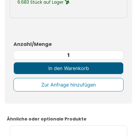
6.683 Stück auf Lager
Anzahl/Menge
Kleinladungsträger
C-
KLT
In den Warenkorb
6428
Stapeltransportbehälter
Menge
Ähnliche oder optionale Produkte