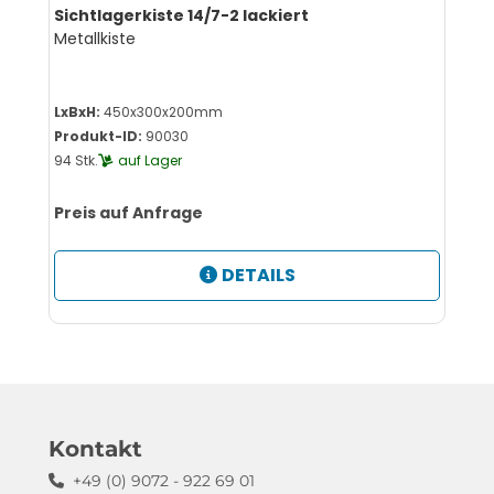
Sichtlagerkiste 14/7-2 lackiert
Metallkiste
LxBxH:
450x300x200mm
Produkt-ID:
90030
94 Stk.
auf Lager
Preis auf Anfrage
DETAILS
Kontakt
+49 (0) 9072 - 922 69 01