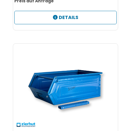
Preis auf Anfrage
DETAILS