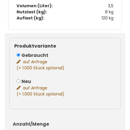
Volumen (Liter):
3,5
Nutzlast (kg):
8 kg
Auflast (kg):
120 kg
Produktvariante
Gebraucht
auf Anfrage
(+ 1.000 Stück optional)
Neu
auf Anfrage
(+ 1.000 Stück optional)
Anzahl/Menge