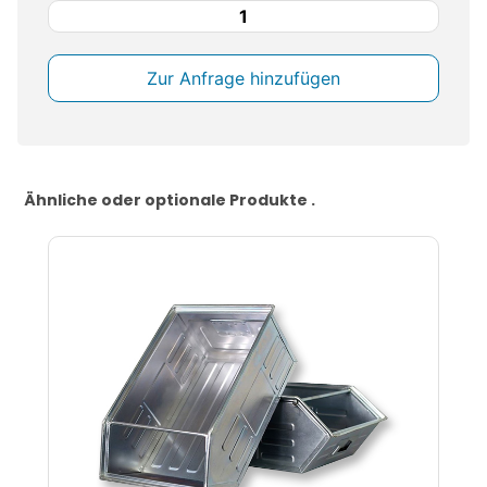
Sichtlagerkiste
14/7-
4
lackiert
Lagersichtbehälter
Menge
Ähnliche oder optionale Produkte .