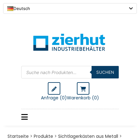
Deutsch
Products
search
SUCHEN
Anfrage (0)
Warenkorb (
0
)
Startseite
>
Produkte
>
Sichtlagerkästen aus Metall
>