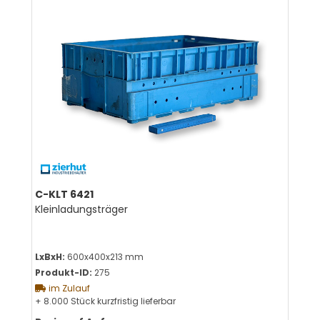
C-KLT 6421
Kleinladungsträger
LxBxH:
600x400x213 mm
Produkt-ID:
275
im Zulauf
+ 8.000 Stück kurzfristig lieferbar