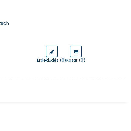
tsch
Érdeklődés (0)
Kosár (
0
)