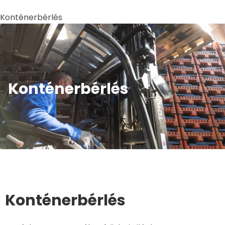
Konténerbérlés
Konténerbérlés
Konténerbérlés