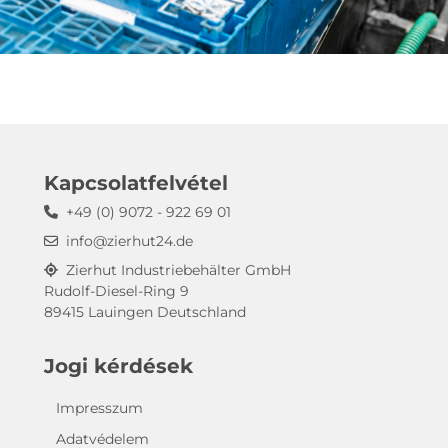
Kapcsolatfelvétel
+49 (0) 9072 - 922 69 01
info@zierhut24.de
Zierhut Industriebehälter GmbH
Rudolf-Diesel-Ring 9
89415 Lauingen Deutschland
Jogi kérdések
Impresszum
Adatvédelem