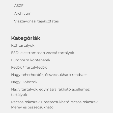
ÁSZF
Archívum
Visszavonási tájékoztatás
Kategóriák
KLT tartályok
ESD, elektromosan vezető tartályok
Euronorm konténerek
Fedők / Tartályfedők
Nagy teherhordók, összecsukható rendszer
Nagy Dobozok
Nagy tartályok, egymásra rakható acéllemez
tartályok
Rácsos rekeszek + összecsukható rácsos rekeszek
Merev és összecsukható