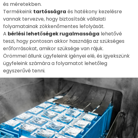
és méretekben.
Termékeink
tartósságra
és hatékony kezelésre
vannak tervezve, hogy biztosítsák vállalati
folyamatainak zökkenőmentes lefolyását.
A
bérlési lehetőségek rugalmassága
lehetővé
teszi, hogy pontosan akkor használja az szükséges
erőforrásokat, amikor szüksége van rájuk.
Örömmel állunk ügyfeleink igényei elé, és igyekszünk
ügyfeleink számára a folyamatot lehetőleg
egyszerűvé tenni.