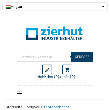
Magyar
KERESÉS
Érdeklődés (0)
Kosár (
0
)
Startseite – Magyar
>
Konténerbérlés