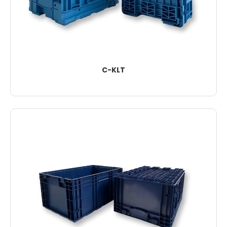
C-KLT