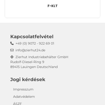
F-KLT
Kapcsolatfelvétel
+49 (0) 9072 - 922 69 01
info@zierhut24.de
Zierhut Industriebehälter GmbH
Rudolf-Diesel-Ring 9
89415 Lauingen Deutschland
Jogi kérdések
Impresszum
Adatvédelem
ÁSZF