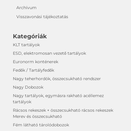
Archívum
Visszavonási tájékoztatás
Kategóriák
KLT tartályok
ESD, elektromosan vezető tartályok
Euronorm konténerek
Fedők / Tartályfedők
Nagy teherhordók, összecsukható rendszer
Nagy Dobozok
Nagy tartályok, egymásra rakható acéllemez
tartályok
Rácsos rekeszek + összecsukható rácsos rekeszek
Merev és összecsukható
Fém látható tárolódobozok