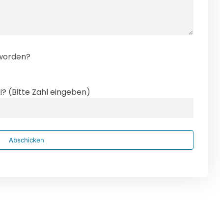
eworden?
i? (Bitte Zahl eingeben)