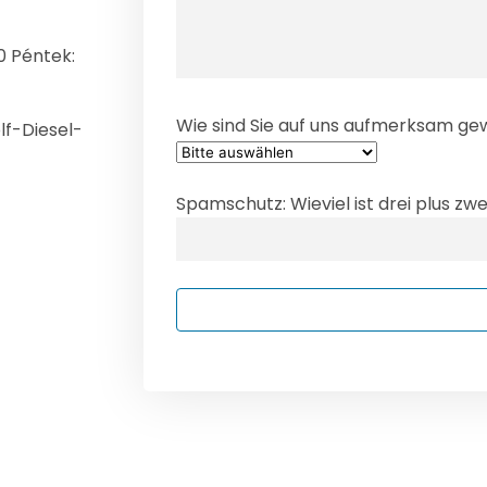
0 Péntek:
Wie sind Sie auf uns aufmerksam g
lf-Diesel-
Spamschutz: Wieviel ist drei plus zwe