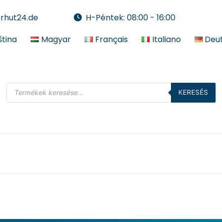
erhut24.de
H-Péntek: 08:00 - 16:00
tina
Magyar
Français
Italiano
Deu
KERESÉS