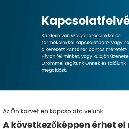
Kapcsolatfelvét
Kérdése van szolgáltatásainkkal és
termékeinkkel kapcsolatban? Vagy ne
a keresett konténer pontos méretét?
Hívjon fel minket, vagy küldjön üzenete
Örömmel segítünk Önnek és találunk
megoldást.
Az Ön közvetlen kapcsolata velünk
A következőképpen érhet el