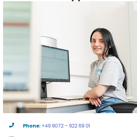
Phone:
+49 9072 – 922 69 01