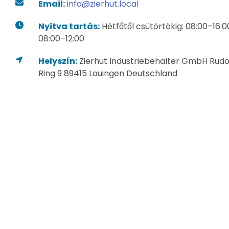
Email:
info@zierhut.local
Nyitva tartás:
Hétfőtől csütörtökig: 08:00–16:0
08:00–12:00
Helyszín:
Zierhut Industriebehälter GmbH Rudo
Ring 9 89415 Lauingen Deutschland