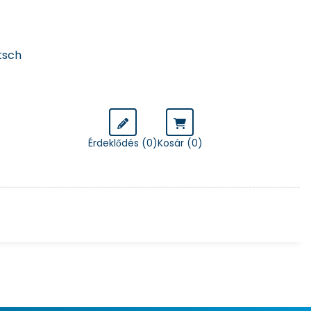
tsch
Érdeklődés (0)
Kosár (
0
)